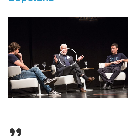
Play Video
Play Video