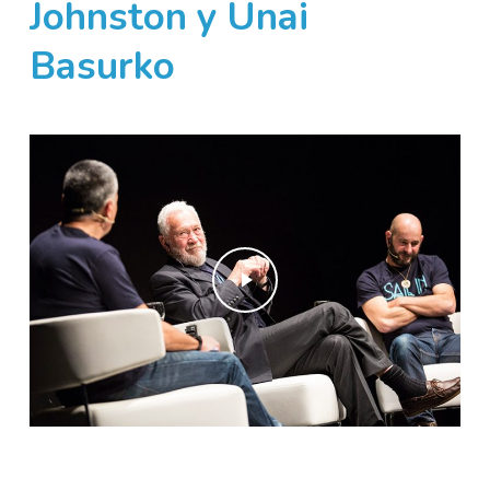
Johnston y Unai
Basurko
Play Video
Play Video