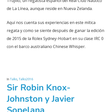
Trujillo, un regatista español del Real Club Náutico
de La Línea, aunque reside en Nueva Zelanda.
Aquí nos cuenta sus experiencias en este mítica
regata y como se siente después de ganar la edición
de 2015 de la Rolex Sydney-Hobart en su clase IRC 0
con el barco australiano Chinese Whisper.
In
Talks
,
Talks2016
Sir Robin Knox-
Johnston y Javier
Sopelana