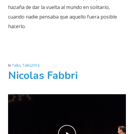
hazaña de dar la vuelta al mundo en solitario,
cuando nadie pensaba que aquello fuera posible
hacerlo.
In
Talks
,
Talks2016
Nicolas Fabbri
Play Video
Play Video