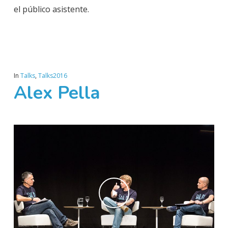
el público asistente.
In
Talks
,
Talks2016
Alex Pella
Play Video
Play Video