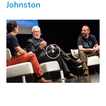
Johnston
Play Video
Play Video