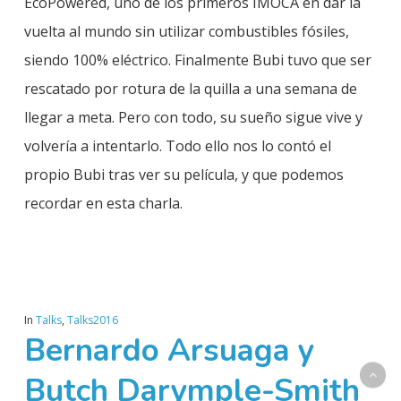
EcoPowered, uno de los primeros IMOCA en dar la
vuelta al mundo sin utilizar combustibles fósiles,
siendo 100% eléctrico. Finalmente Bubi tuvo que ser
rescatado por rotura de la quilla a una semana de
llegar a meta. Pero con todo, su sueño sigue vive y
volvería a intentarlo. Todo ello nos lo contó el
propio Bubi tras ver su película, y que podemos
recordar en esta charla.
In
Talks
,
Talks2016
Bernardo Arsuaga y
Butch Darymple-Smith