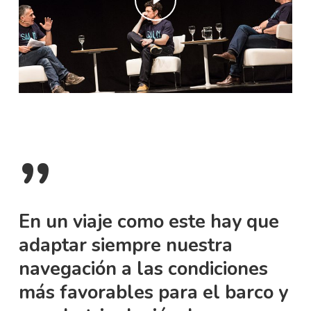
”
En un viaje como este hay que
adaptar siempre nuestra
navegación a las condiciones
más favorables para el barco y