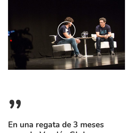
Play Video
”
En una regata de 3 meses