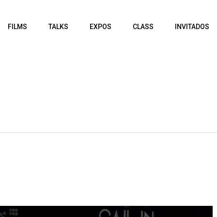
FILMS
TALKS
EXPOS
CLASS
INVITADOS