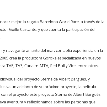
nocer mejor la regata Barcelona World Race, a través de la
ctor Guille Cascante, y que cuenta la participación del
.
or y navegante amante del mar, con aplia experiencia en la
 2005 crea la productora Goroka especializada en nuevos
a TVE, TV3, Canal +, MTV, Red Bull y Vice, entre otros.
diovisual del proyecto Sterna de Albert Bargués, y
usiva un adelanto de su próximo proyecto, la película
o con el proyecto este proyecto Sterna de Albert Bargués.
ueva aventura y reflexionamos sobre las personas que