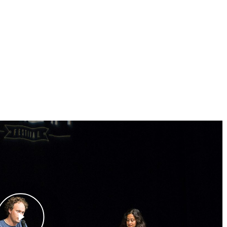
lay Video