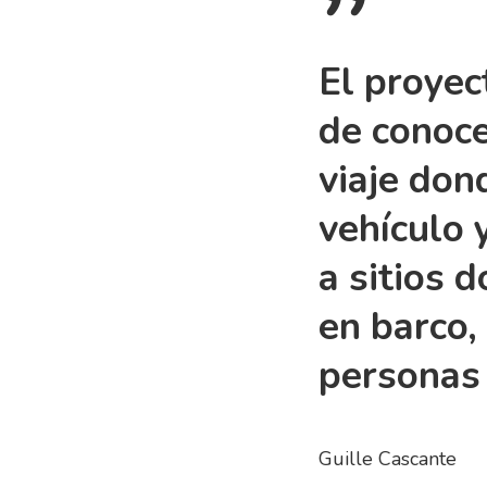
”
El proyec
de conoce
viaje don
vehículo 
a sitios 
en barco,
personas 
Guille Cascante