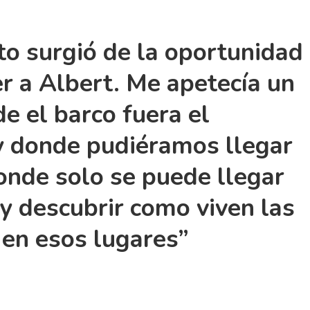
to surgió de la oportunidad
r a Albert. Me apetecía un
de el barco fuera el
y donde pudiéramos llegar
donde solo se puede llegar
 y descubrir como viven las
en esos lugares”