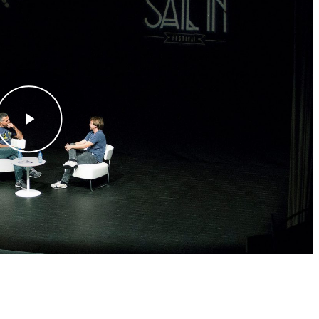
lay Video