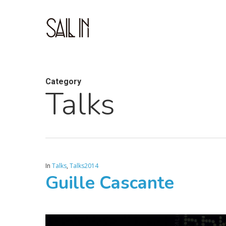
Skip
to
main
content
Category
Talks
In
Talks
,
Talks2014
Guille Cascante
Play Video