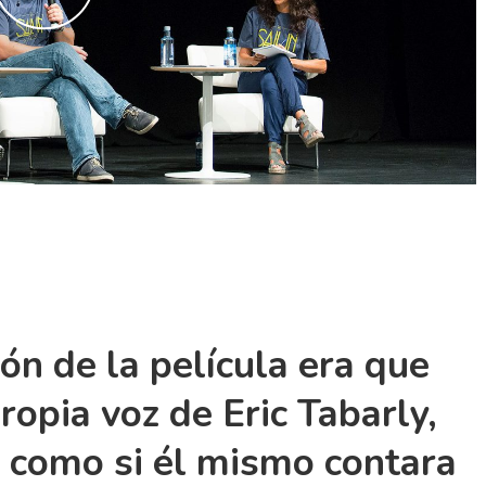
ión de la película era que
propia voz de Eric Tabarly,
 como si él mismo contara