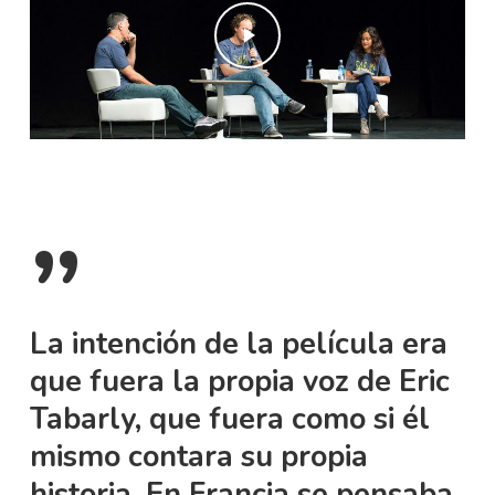
Play Video
”
La intención de la película era
que fuera la propia voz de Eric
Tabarly, que fuera como si él
mismo contara su propia
historia. En Francia se pensaba