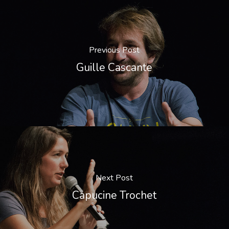
Previous Post
Guille Cascante
Next Post
Capucine Trochet